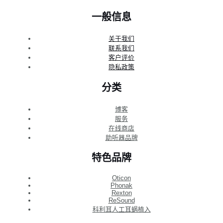
一般信息
关于我们
联系我们
客户评价
隐私政策
分类
博客
服务
在线商店
助听器品牌
特色品牌
Oticon
Phonak
Rexton
ReSound
科利耳人工耳蜗植入