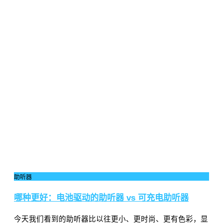
助听器
哪种更好：电池驱动的助听器 vs 可充电助听器
今天我们看到的助听器比以往更小、更时尚、更有色彩，显