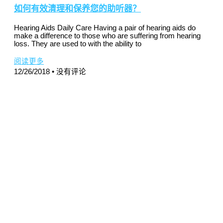
如何有效清理和保养您的助听器？
Hearing Aids Daily Care Having a pair of hearing aids do
make a difference to those who are suffering from hearing
loss. They are used to with the ability to
阅读更多
12/26/2018
没有评论