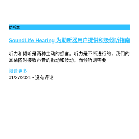
助听器
SoundLife Hearing 为助听器用户提供积极倾听指南
听力和倾听是两种主动的感官。听力是不断进行的，我们的
耳朵随时接收声音的振动和波动。而倾听则需要
阅读更多
01/27/2021
没有评论