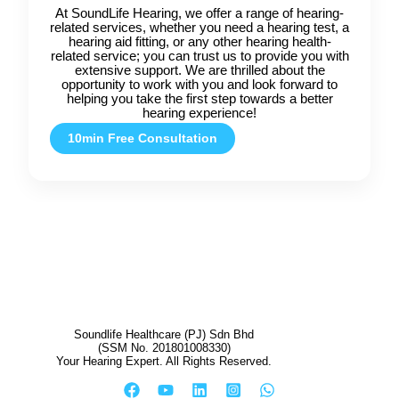
At SoundLife Hearing, we offer a range of hearing-
related services, whether you need a hearing test, a
hearing aid fitting, or any other hearing health-
related service; you can trust us to provide you with
extensive support. We are thrilled about the
opportunity to work with you and look forward to
helping you take the first step towards a better
hearing experience!
10min Free Consultation
Soundlife Healthcare (PJ) Sdn Bhd
(SSM No. 201801008330)
Your Hearing Expert. All Rights Reserved.