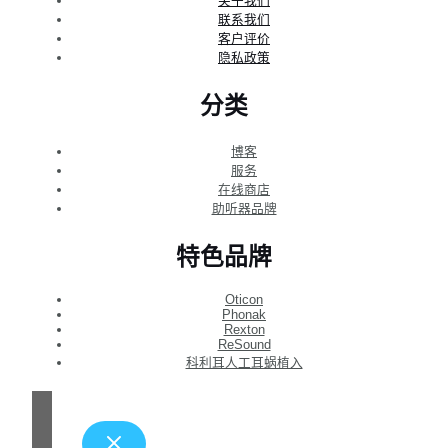
关于我们
联系我们
客户评价
隐私政策
分类
博客
服务
在线商店
助听器品牌
特色品牌
Oticon
Phonak
Rexton
ReSound
科利耳人工耳蜗植入