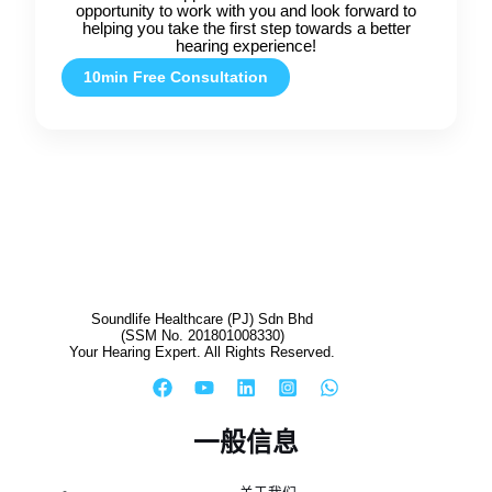
opportunity to work with you and look forward to
helping you take the first step towards a better
hearing experience!
10min Free Consultation
Soundlife Healthcare (PJ) Sdn Bhd
(SSM No. 201801008330)
Your Hearing Expert. All Rights Reserved.
一般信息