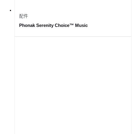
配件
Phonak Serenity Choice™ Music