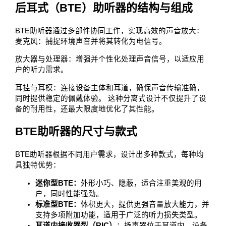
后耳式（BTE）助听器的结构与组成
BTE助听器通过多部件协同工作，实现高效的声音放大：
麦克风：捕捉环境声音并将其转化为电信号。
放大器与处理器：增强并个性化处理声音信号，以适应用
户的听力需求。
耳挂与耳模：连接设备主体和耳道，确保声音传输准确，
同时提供稳定的佩戴体验。 这种分离式设计不仅提升了设
备的耐用性，还最大限度地优化了其性能。
BTE助听器的尺寸与款式
BTE助听器根据不同用户需求，设计出多种款式，每种均
具独特优势：
迷你型BTE：
外形小巧、隐蔽，适合注重美观的用
户，同时性能强劲。
标准型BTE：
体积更大，提供更强音量放大能力，并
支持多项附加功能，适用于广泛的听力损失类型。
耳道内接收器型（RIC）
：扬声器位于耳道内，设备