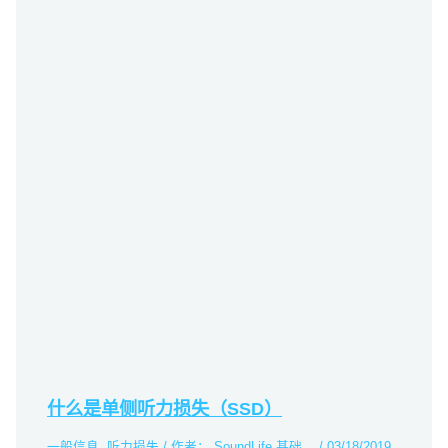
什么是单侧听力损失（SSD）
一般信息
,
听力损失
/ 作者：
SoundLife 基础。
/
03/18/2019