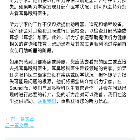
听力学家。他们将进行听力评估以确定您是否存在听力损
失。如果听力学家发现耳部有医学状况，则可能会转介您
去看耳鼻喉科医生。
听力学家的工作不仅包括提供助听器、适配和编程设备，
我们还会对耳道和耳膜进行耳镜检查，以检查耳部感染或
耳垢（耳垢）堆积。此外，听力学家还帮助提供听力健康
相关的咨询和教育，帮助患者及其家属更顺利地过渡到首
次使用助听器的阶段。
如果您感到耳部疼痛或肿胀，您应该去看您的医生或直接
去找耳鼻喉科医生，耳鼻喉科医生是该领域的专家。如果
耳鼻喉科医生确定您没有疾病或医学状况，但怀疑听力损
失可能是问题的根源，他们将把您转介给听力学家。在
Soundlife，我们与耳鼻喉科医生紧密合作，并会在问题出
现时进行必要的转介。您的听力绝对可以改善，我们在这
里提供帮助。
联系我们
，重新获得您的听力信心。
←
前一篇文章
后一篇文章
→