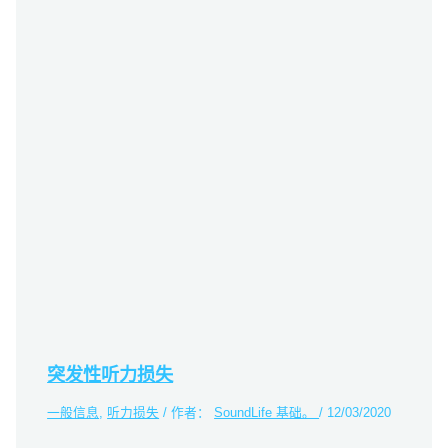
突发性听力损失
一般信息
,
听力损失
/ 作者：
SoundLife 基础。
/
12/03/2020