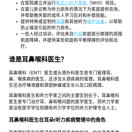
在医院建立并运行
新生儿听力筛查
（NHS）项目。
在婴儿新诊断为听力损失的情况下为家庭提供咨询，
并帮助晚失聪的成年人学习应对和补偿技能。
提供特殊或定制的
耳塞
和其他听力
保护设备
，以帮助
防止噪音引起的听力损失。
一些人经过培训，评估来自
内耳
前庭部分病理的周围
前庭障碍，并提供某些前庭和平衡障碍的评估和治
疗。
谁是耳鼻喉科医生？
耳鼻喉科（ENT）医生或头颈外科医生是专门管理耳、
鼻、喉疾病的医生，还涉及头颈疾病的管理。耳鼻喉科医
生还治疗唾液腺和颈部肿瘤或生长以及口腔病理。
耳鼻喉科医生和听力学家之间的主要区别在于，耳鼻喉科
医生是专门治疗耳、鼻和喉问题的医学医生，而听力学家
是没有医学学位但拥有听力学学位的听力护理专业人士。
耳鼻喉科医生在耳朵/听力疾病管理中的角色