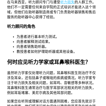
在马来西亚，听力顾问专门与遭受
听力损失
的人群工作。
他们不一定需要任何来自学院的正式培训才能进入这个领
域，但他们在助听器制造商或专门负责助听器销售和售后
服务的助听器中心获得了经验。
听力顾问的角色
为患者进行基本听力测试。
向患者解释测试结果。
向患者销售助听器。
教授患者如何护理助听器或其他设备。
何时应见听力学家或耳鼻喉科医生？
虽然听力学家仅处理听力问题，耳鼻喉科医生则治疗不仅
涉及耳朵，还包括鼻子或喉咙的疾病或情况。听力学家专
注于听力损失及相关问题，如耳鸣、音敏感等多种状况。
耳鼻喉科医生通常治疗与医学耳部状况相关的听力损失，
例如耳垢堵塞、美尼尔病及其他耳部问题。
如果您在听到或理解对话方面遇到困难，您应首先就诊于