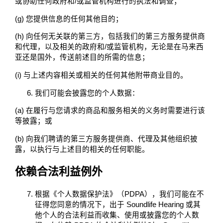
或协助任何政府和/或监管机构进行的执法和调查；
(g) 您提供信息的任何其他目的；
(h) 向任何无关联的第三方，包括我们的第三方服务提供商
和代理，以及相关的政府和/或监管机构，无论是在马来西
亚还是国外，传送前述目的所需的信息；
(i) 与上述内容相关或相关的任何其他附带商业目的。
我们可能会披露您的个人数据：
(a) 在履行与您请求的商品和服务相关的义务时需要进行该
等披露；或
(b) 向我们聘请的第三方服务提供商、代理及其他组织披
露，以执行与上述目的相关的任何职能。
依赖合法利益例外
根据《个人数据保护法》（PDPA），我们可能在不
征得您同意的情况下，出于 Soundlife Hearing 或其
他个人的合法利益而收集、使用或披露您的个人数