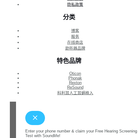
隐私政策
分类
博客
服务
在线商店
助听器品牌
特色品牌
Oticon
Phonak
Rexton
ReSound
科利耳人工耳蜗植入
Enter your phone number & claim your Free Hearing Screening
Test with Soundlife!