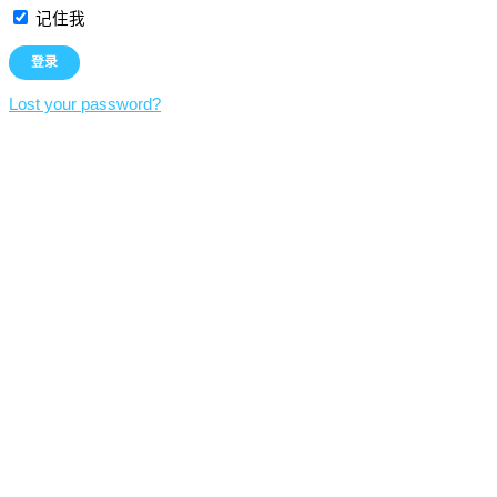
记住我
Lost your password?