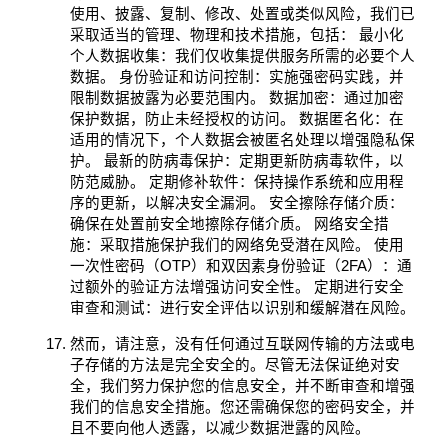
使用、披露、复制、修改、处置或类似风险，我们已
采取适当的管理、物理和技术措施，包括： 最小化
个人数据收集：我们仅收集提供服务所需的必要个人
数据。 身份验证和访问控制：实施强密码实践，并
限制数据披露为必要范围内。 数据加密：通过加密
保护数据，防止未经授权的访问。 数据匿名化：在
适用的情况下，个人数据会被匿名处理以增强隐私保
护。 最新的防病毒保护：定期更新防病毒软件，以
防范威胁。 定期修补软件：保持操作系统和应用程
序的更新，以解决安全漏洞。 安全擦除存储介质：
确保在处置前安全地擦除存储介质。 网络安全措
施：采取措施保护我们的网络免受潜在风险。 使用
一次性密码（OTP）和双因素身份验证（2FA）：通
过额外的验证方法增强访问安全性。 定期进行安全
审查和测试：进行安全评估以识别和缓解潜在风险。
然而，请注意，没有任何通过互联网传输的方法或电
子存储的方法是完全安全的。尽管无法保证绝对安
全，我们努力保护您的信息安全，并不断审查和增强
我们的信息安全措施。您还需确保您的密码安全，并
且不要向他人透露，以减少数据泄露的风险。