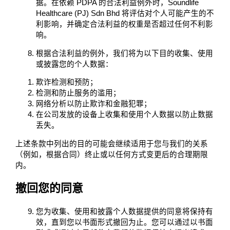
据。在依赖 PDPA 的合法利益例外时，Soundlife
Healthcare (PJ) Sdn Bhd 将评估对个人可能产生的不
利影响，并确定合法利益的权重是否超过任何不利影
响。
根据合法利益的例外，我们将为以下目的收集、使用
或披露您的个人数据：
欺诈检测和预防；
检测和防止服务的滥用；
网络分析以防止欺诈和金融犯罪；
在公司发放的设备上收集和使用个人数据以防止数据
丢失。
上述条款中列出的目的可能会继续适用于您与我们的关系
（例如，根据合同）终止或以任何方式变更后的合理期限
内。
撤回您的同意
您为收集、使用和披露个人数据提供的同意将保持有
效，直到您以书面形式撤回为止。您可以通过以书面