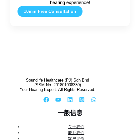
hearing experience!
10min Free Consultation
Soundlife Healthcare (PJ) Sdn Bhd
(SSM No. 201801008330)
Your Hearing Expert. All Rights Reserved.
一般信息
关于我们
联系我们
客户评价