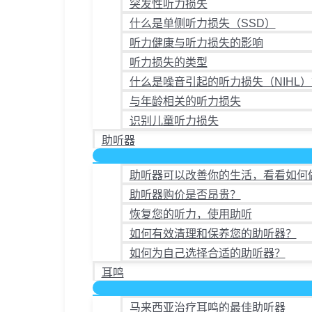
突发性听力损失
什么是单侧听力损失（SSD）
听力健康与听力损失的影响
听力损失的类型
什么是噪音引起的听力损失（NIHL）
与年龄相关的听力损失
识别儿童听力损失
助听器
助听器可以改善你的生活，看看如何
助听器购价是否昂贵？
恢复您的听力，使用助听
如何有效清理和保养您的助听器？
如何为自己选择合适的助听器？
耳鸣
马来西亚治疗耳鸣的最佳助听器