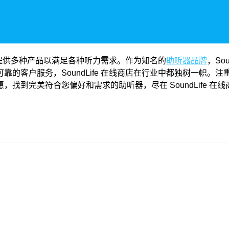
提供多种产品以满足各种听力需求。作为知名的
助听器品牌
，So
户服务，SoundLife 在线商店在行业中都独树一帜。注重用户
到完美符合您偏好和需求的助听器，尽在 SoundLife 在线