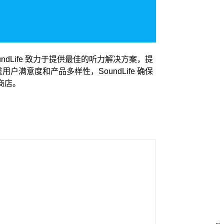
undLife 致力于提供最佳的听力解决方案，提
满意度和产品多样性，SoundLife 确保
商店。