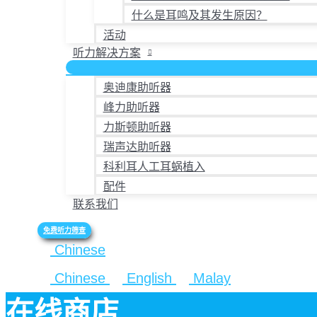
什么是耳鸣及其发生原因？
活动
听力解决方案
奥迪康助听器
峰力助听器
力斯顿助听器
瑞声达助听器
科利耳人工耳蜗植入
配件
联系我们
免费听力筛查
Chinese
Chinese
English
Malay
在线商店