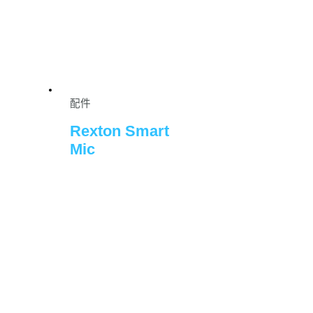
配件
Rexton Smart
Mic