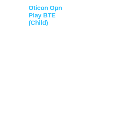
Oticon Opn
Play BTE
(Child)