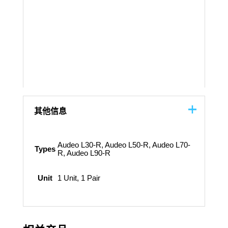
其他信息
Audeo L30-R, Audeo L50-R, Audeo L70-
Types
R, Audeo L90-R
Unit
1 Unit, 1 Pair