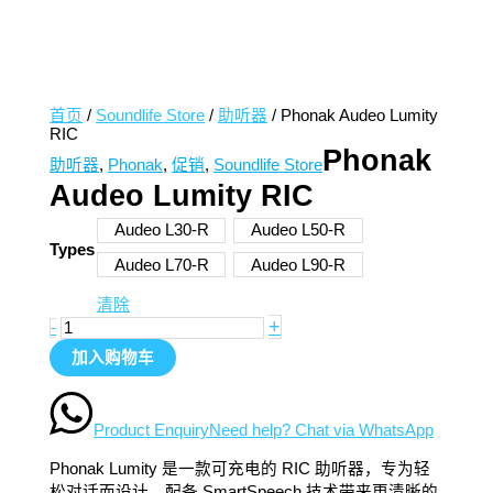
首页
/
Soundlife Store
/
助听器
/ Phonak Audeo Lumity
RIC
Phonak
助听器
,
Phonak
,
促销
,
Soundlife Store
Audeo Lumity RIC
Audeo L30-R
Audeo L50-R
Types
Audeo L70-R
Audeo L90-R
清除
+
-
加入购物车
Product Enquiry
Need help? Chat via WhatsApp
Phonak Lumity 是一款可充电的 RIC 助听器，专为轻
松对话而设计。配备 SmartSpeech 技术带来更清晰的