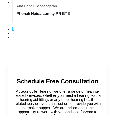
Alat Bantu Pendengaran
Phonak Naida Lumity PR BTE
1
2
→
Schedule Free Consultation
At SoundLife Hearing, we offer a range of hearing-
related services, whether you need a hearing test, a
hearing aid fitting, or any other hearing health-
related service; you can trust us to provide you with
extensive support. We are thrilled about the
opportunity to work with you and look forward to