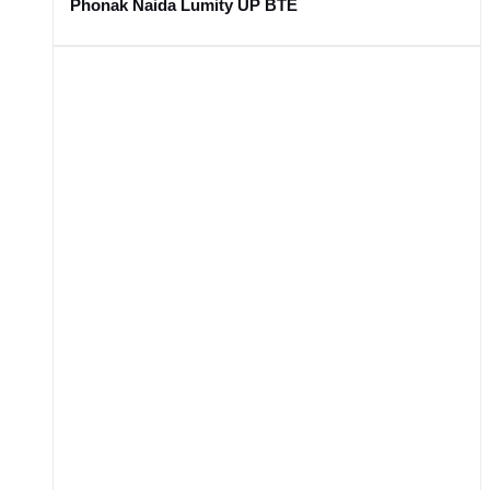
Phonak Naida Lumity UP BTE