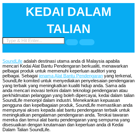
Chinese
KEDAI DALAM
TALIAN
SoundLife
adalah destinasi utama anda di Malaysia apabila
mencari Kedai Alat Bantu Pendengaran berkualiti, menawarkan
pelbagai produk untuk memenuhi keperluan auditori yang
pelbagai. Sebagai
jenama Alat Bantu Pendengaran
yang terkenal,
SoundLife komited untuk menyediakan penyelesaian pendengaran
yang terbaik yang meningkatkan kualiti hidup anda. Sama ada
anda mencari inovasi terkini dalam teknologi pendengaran atau
perkhidmatan pelanggan yang boleh dipercayai, kedai dalam talian
SoundLife menonjol dalam industri. Menekankan kepuasan
pengguna dan kepelbagaian produk, SoundLife memastikan anda
mempunyai akses kepada alat bantu pendengaran terbaik untuk
meningkatkan pengalaman pendengaran anda. Terokai tawaran
mereka dan temui alat bantu pendengaran yang sempurna yang
disesuaikan dengan keutamaan dan keperluan anda di Kedai
Dalam Talian SoundLife.