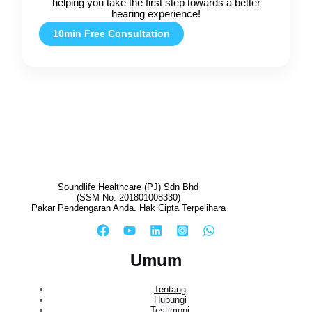
helping you take the first step towards a better
hearing experience!
10min Free Consultation
Soundlife Healthcare (PJ) Sdn Bhd
(SSM No. 201801008330)
Pakar Pendengaran Anda. Hak Cipta Terpelihara
Umum
Tentang
Hubungi
Testimoni