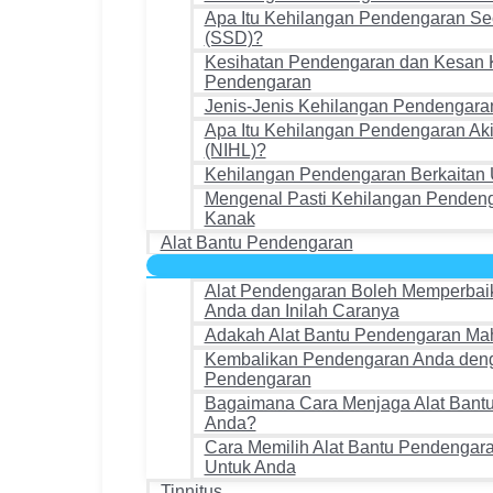
Apa Itu Kehilangan Pendengaran Sec
(SSD)?
Kesihatan Pendengaran dan Kesan 
Pendengaran
Jenis-Jenis Kehilangan Pendengara
Apa Itu Kehilangan Pendengaran Aki
(NIHL)?
Kehilangan Pendengaran Berkaitan 
Mengenal Pasti Kehilangan Penden
Kanak
Alat Bantu Pendengaran
Alat Pendengaran Boleh Memperbai
Anda dan Inilah Caranya
Adakah Alat Bantu Pendengaran Ma
Kembalikan Pendengaran Anda deng
Pendengaran
Bagaimana Cara Menjaga Alat Bant
Anda?
Cara Memilih Alat Bantu Pendengar
Untuk Anda
Tinnitus