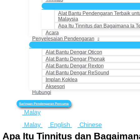
Alat Bantu Pendengaran Terbaik untu
Malaysia
Apa Itu Tinnitus dan Bagaimana Ia Te
Acara
Penyelesaian Pendengaran
Alat Bantu Dengar Oticon
Alat Bantu Dengar Phonak
Alat Bantu Dengar Rexton
Alat Bantu Dengar ReSound
Implan Koklea
Aksesori
Hubungi
Saringan Pendengaran Percuma
Malay
Malay
English
Chinese
Apa Itu Tinnitus dan Bagaimana