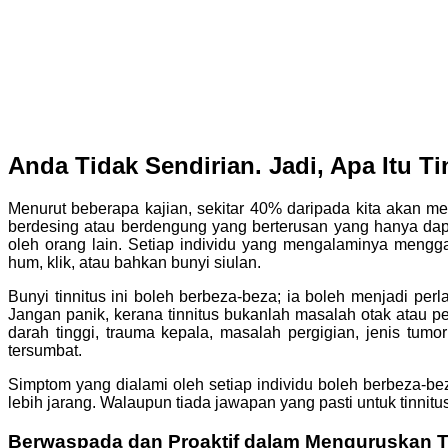
Anda Tidak Sendirian. Jadi, Apa Itu Ti
Menurut beberapa kajian, sekitar 40% daripada kita akan me
berdesing atau berdengung yang berterusan yang hanya dapa
oleh orang lain. Setiap individu yang mengalaminya mengg
hum, klik, atau bahkan bunyi siulan.
Bunyi tinnitus ini boleh berbeza-beza; ia boleh menjadi perl
Jangan panik, kerana tinnitus bukanlah masalah otak atau p
darah tinggi, trauma kepala, masalah pergigian, jenis tumo
tersumbat.
Simptom yang dialami oleh setiap individu boleh berbeza-
lebih jarang. Walaupun tiada jawapan yang pasti untuk tinni
Berwaspada dan Proaktif dalam Menguruskan T