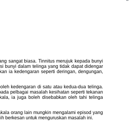
ang sangat biasa. Tinnitus merujuk kepada bunyi
 bunyi dalam telinga yang tidak dapat didengar
an ia kedengaran seperti deringan, dengungan,
 boleh kedengaran di satu atau kedua-dua telinga.
pada pelbagai masalah kesihatan seperti tekanan
ala, ia juga boleh disebabkan oleh tahi telinga
akala orang lain mungkin mengalami episod yang
bih berkesan untuk menguruskan masalah ini.