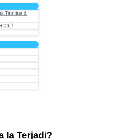
k Tinnitus di
rjadi?
 Ia Terjadi?