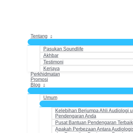
Skip
to
content
Tentang
Pasukan Soundlife
Akhbar
Testimoni
Kerjaya
Perkhidmatan
Promosi
Blog
Umum
Kelebihan Berjumpa Ahli Audiologi u
Pendengaran Anda
Pusat Bantuan Pendengaran Terbaik
Apakah Perbezaan Antara Audiologi