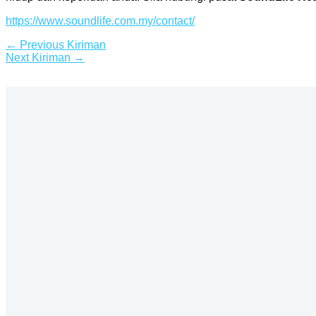
https://www.soundlife.com.my/contact/
←
Previous Kiriman
Next Kiriman
→