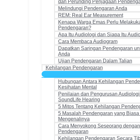
dan Perunding Penjagaan Pendeng
Melindungi Pendengaran Anda
REM: Real Ear Measurement
Kenapa Warga Emas Perlu Melakuka
Pendengaran?
Apa Itu Audiologi dan Siapa Itu Audi
Cara Membaca Audiogram
Dapatkan Saringan Pendengaran unt
Anda
Ujian Pendengaran Dalam Talian
Kehilangan Pendengaran
Hubungan Antara Kehilangan Pende
Kesihatan Mental
Penilaian dan Pengurusan Audiologi 
SoundLife Hearing
5 Mitos Tentang Kehilangan Penden
5 Masalah Pendengaran yang Biasa
Mengenalinya
Cara Menyokong Seseorang dengan
Pendengaran
Kehilangan Pendengaran Secara Tib