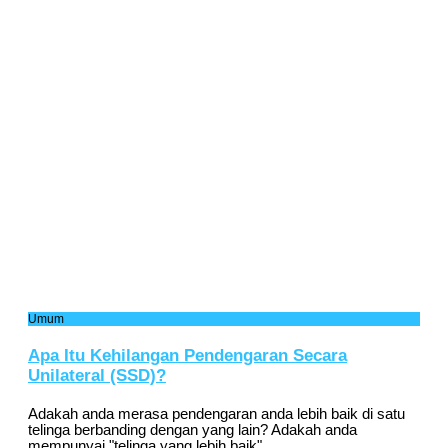
Umum
Apa Itu Kehilangan Pendengaran Secara
Unilateral (SSD)?
Adakah anda merasa pendengaran anda lebih baik di satu
telinga berbanding dengan yang lain? Adakah anda
mempunyai "telinga yang lebih baik"