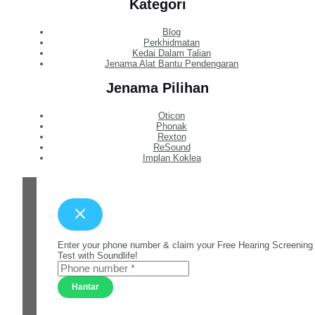
Kategori
Blog
Perkhidmatan
Kedai Dalam Talian
Jenama Alat Bantu Pendengaran
Jenama Pilihan
Oticon
Phonak
Rexton
ReSound
Implan Koklea
Enter your phone number & claim your Free Hearing Screening
Test with Soundlife!
Hantar