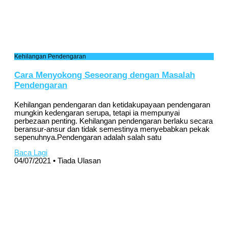
Kehilangan Pendengaran
Cara Menyokong Seseorang dengan Masalah
Pendengaran
Kehilangan pendengaran dan ketidakupayaan pendengaran
mungkin kedengaran serupa, tetapi ia mempunyai
perbezaan penting. Kehilangan pendengaran berlaku secara
beransur-ansur dan tidak semestinya menyebabkan pekak
sepenuhnya.Pendengaran adalah salah satu
Baca Lagi
04/07/2021
Tiada Ulasan