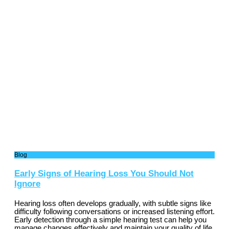
Blog
Early Signs of Hearing Loss You Should Not
Ignore
Hearing loss often develops gradually, with subtle signs like
difficulty following conversations or increased listening effort.
Early detection through a simple hearing test can help you
manage changes effectively and maintain your quality of life.