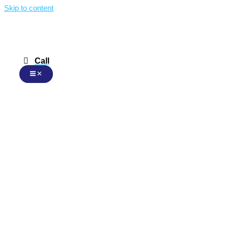
Skip to content
Call
Malay
Malay
English
Chinese