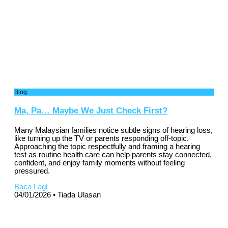
Blog
Ma, Pa… Maybe We Just Check First?
Many Malaysian families notice subtle signs of hearing loss,
like turning up the TV or parents responding off-topic.
Approaching the topic respectfully and framing a hearing
test as routine health care can help parents stay connected,
confident, and enjoy family moments without feeling
pressured.
Baca Lagi
04/01/2026
Tiada Ulasan