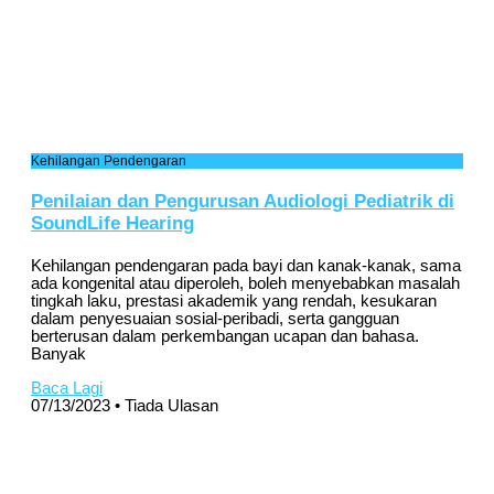
Kehilangan Pendengaran
Penilaian dan Pengurusan Audiologi Pediatrik di
SoundLife Hearing
Kehilangan pendengaran pada bayi dan kanak-kanak, sama
ada kongenital atau diperoleh, boleh menyebabkan masalah
tingkah laku, prestasi akademik yang rendah, kesukaran
dalam penyesuaian sosial-peribadi, serta gangguan
berterusan dalam perkembangan ucapan dan bahasa.
Banyak
Baca Lagi
07/13/2023
Tiada Ulasan