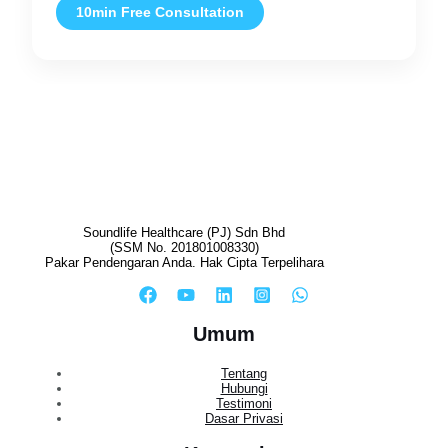
10min Free Consultation
Soundlife Healthcare (PJ) Sdn Bhd
(SSM No. 201801008330)
Pakar Pendengaran Anda. Hak Cipta Terpelihara
Umum
Tentang
Hubungi
Testimoni
Dasar Privasi