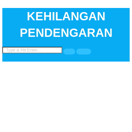
KEHILANGAN
PENDENGARAN