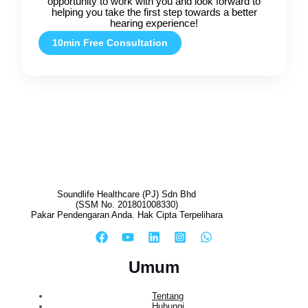
opportunity to work with you and look forward to
helping you take the first step towards a better
hearing experience!
10min Free Consultation
Soundlife Healthcare (PJ) Sdn Bhd
(SSM No. 201801008330)
Pakar Pendengaran Anda. Hak Cipta Terpelihara
Umum
Tentang
Hubungi