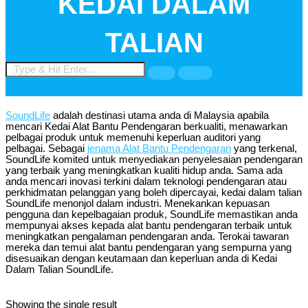
KEDAI DALAM
TALIAN
SoundLife
adalah destinasi utama anda di Malaysia apabila
mencari Kedai Alat Bantu Pendengaran berkualiti, menawarkan
pelbagai produk untuk memenuhi keperluan auditori yang
pelbagai. Sebagai
jenama Alat Bantu Pendengaran
yang terkenal,
SoundLife komited untuk menyediakan penyelesaian pendengaran
yang terbaik yang meningkatkan kualiti hidup anda. Sama ada
anda mencari inovasi terkini dalam teknologi pendengaran atau
perkhidmatan pelanggan yang boleh dipercayai, kedai dalam talian
SoundLife menonjol dalam industri. Menekankan kepuasan
pengguna dan kepelbagaian produk, SoundLife memastikan anda
mempunyai akses kepada alat bantu pendengaran terbaik untuk
meningkatkan pengalaman pendengaran anda. Terokai tawaran
mereka dan temui alat bantu pendengaran yang sempurna yang
disesuaikan dengan keutamaan dan keperluan anda di Kedai
Dalam Talian SoundLife.
Showing the single result