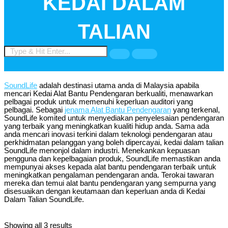
KEDAI DALAM
TALIAN
SoundLife
adalah destinasi utama anda di Malaysia apabila
mencari Kedai Alat Bantu Pendengaran berkualiti, menawarkan
pelbagai produk untuk memenuhi keperluan auditori yang
pelbagai. Sebagai
jenama Alat Bantu Pendengaran
yang terkenal,
SoundLife komited untuk menyediakan penyelesaian pendengaran
yang terbaik yang meningkatkan kualiti hidup anda. Sama ada
anda mencari inovasi terkini dalam teknologi pendengaran atau
perkhidmatan pelanggan yang boleh dipercayai, kedai dalam talian
SoundLife menonjol dalam industri. Menekankan kepuasan
pengguna dan kepelbagaian produk, SoundLife memastikan anda
mempunyai akses kepada alat bantu pendengaran terbaik untuk
meningkatkan pengalaman pendengaran anda. Terokai tawaran
mereka dan temui alat bantu pendengaran yang sempurna yang
disesuaikan dengan keutamaan dan keperluan anda di Kedai
Dalam Talian SoundLife.
Showing all 3 results