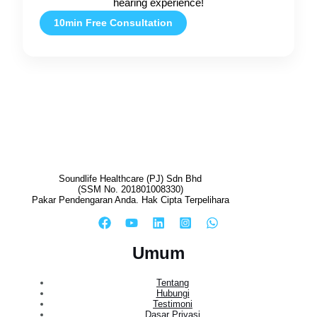
hearing experience!
10min Free Consultation
Soundlife Healthcare (PJ) Sdn Bhd
(SSM No. 201801008330)
Pakar Pendengaran Anda. Hak Cipta Terpelihara
Umum
Tentang
Hubungi
Testimoni
Dasar Privasi