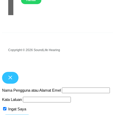
Hantar
Copyright © 2026 SoundLife Hearing
Nama Pengguna atau Alamat Emel
Kata Laluan
Ingat Saya