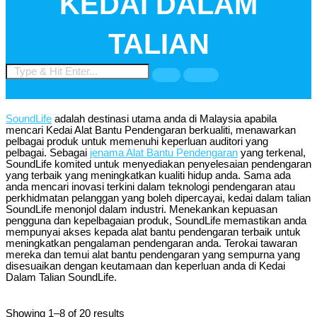
KEDAI DALAM
TALIAN
SoundLife
adalah destinasi utama anda di Malaysia apabila
mencari Kedai Alat Bantu Pendengaran berkualiti, menawarkan
pelbagai produk untuk memenuhi keperluan auditori yang
pelbagai. Sebagai
jenama Alat Bantu Pendengaran
yang terkenal,
SoundLife komited untuk menyediakan penyelesaian pendengaran
yang terbaik yang meningkatkan kualiti hidup anda. Sama ada
anda mencari inovasi terkini dalam teknologi pendengaran atau
perkhidmatan pelanggan yang boleh dipercayai, kedai dalam talian
SoundLife menonjol dalam industri. Menekankan kepuasan
pengguna dan kepelbagaian produk, SoundLife memastikan anda
mempunyai akses kepada alat bantu pendengaran terbaik untuk
meningkatkan pengalaman pendengaran anda. Terokai tawaran
mereka dan temui alat bantu pendengaran yang sempurna yang
disesuaikan dengan keutamaan dan keperluan anda di Kedai
Dalam Talian SoundLife.
Showing 1–8 of 20 results