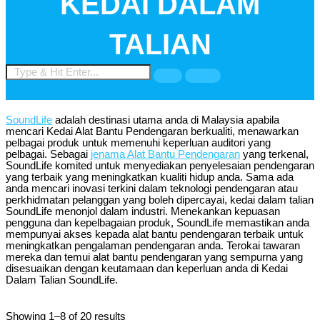
KEDAI DALAM
TALIAN
SoundLife
adalah destinasi utama anda di Malaysia apabila
mencari Kedai Alat Bantu Pendengaran berkualiti, menawarkan
pelbagai produk untuk memenuhi keperluan auditori yang
pelbagai. Sebagai
jenama Alat Bantu Pendengaran
yang terkenal,
SoundLife komited untuk menyediakan penyelesaian pendengaran
yang terbaik yang meningkatkan kualiti hidup anda. Sama ada
anda mencari inovasi terkini dalam teknologi pendengaran atau
perkhidmatan pelanggan yang boleh dipercayai, kedai dalam talian
SoundLife menonjol dalam industri. Menekankan kepuasan
pengguna dan kepelbagaian produk, SoundLife memastikan anda
mempunyai akses kepada alat bantu pendengaran terbaik untuk
meningkatkan pengalaman pendengaran anda. Terokai tawaran
mereka dan temui alat bantu pendengaran yang sempurna yang
disesuaikan dengan keutamaan dan keperluan anda di Kedai
Dalam Talian SoundLife.
Showing 1–8 of 20 results