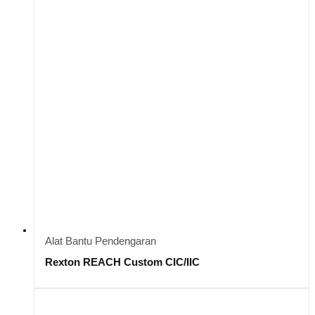
Alat Bantu Pendengaran
Rexton REACH Custom CIC/IIC