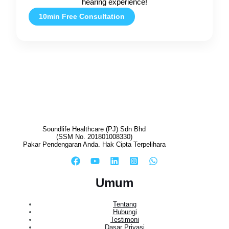
hearing experience!
10min Free Consultation
Soundlife Healthcare (PJ) Sdn Bhd
(SSM No. 201801008330)
Pakar Pendengaran Anda. Hak Cipta Terpelihara
Umum
Tentang
Hubungi
Testimoni
Dasar Privasi