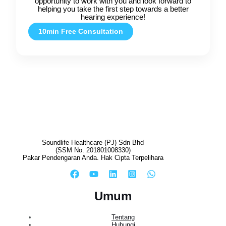
opportunity to work with you and look forward to
helping you take the first step towards a better
hearing experience!
10min Free Consultation
Soundlife Healthcare (PJ) Sdn Bhd
(SSM No. 201801008330)
Pakar Pendengaran Anda. Hak Cipta Terpelihara
Umum
Tentang
Hubungi