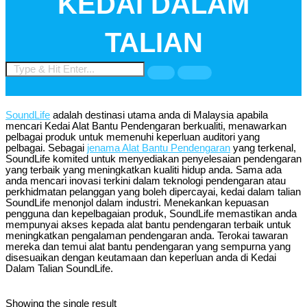
KEDAI DALAM
TALIAN
SoundLife
adalah destinasi utama anda di Malaysia apabila
mencari Kedai Alat Bantu Pendengaran berkualiti, menawarkan
pelbagai produk untuk memenuhi keperluan auditori yang
pelbagai. Sebagai
jenama Alat Bantu Pendengaran
yang terkenal,
SoundLife komited untuk menyediakan penyelesaian pendengaran
yang terbaik yang meningkatkan kualiti hidup anda. Sama ada
anda mencari inovasi terkini dalam teknologi pendengaran atau
perkhidmatan pelanggan yang boleh dipercayai, kedai dalam talian
SoundLife menonjol dalam industri. Menekankan kepuasan
pengguna dan kepelbagaian produk, SoundLife memastikan anda
mempunyai akses kepada alat bantu pendengaran terbaik untuk
meningkatkan pengalaman pendengaran anda. Terokai tawaran
mereka dan temui alat bantu pendengaran yang sempurna yang
disesuaikan dengan keutamaan dan keperluan anda di Kedai
Dalam Talian SoundLife.
Showing the single result