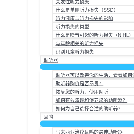
突发性听力损失
什么是单侧听力损失（SSD）
听力健康与听力损失的影响
听力损失的类型
什么是噪音引起的听力损失（NIHL）
与年龄相关的听力损失
识别儿童听力损失
助听器
助听器可以改善你的生活，看看如何
助听器购价是否昂贵？
恢复您的听力，使用助听
如何有效清理和保养您的助听器？
如何为自己选择合适的助听器？
耳鸣
马来西亚治疗耳鸣的最佳助听器