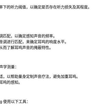
率下的听力阈值，以确定是否存在听力损失及其程度。
调匹配，以确定感知声音的频率。
音调进行匹配，来确定耳鸣的响度水平。
从而了解耳鸣声音的掩蔽特性。
心理声学测量：
适，以帮助量身定制声音疗法，避免加重耳鸣。
耳鸣的感知。
ng 使用以下工具：