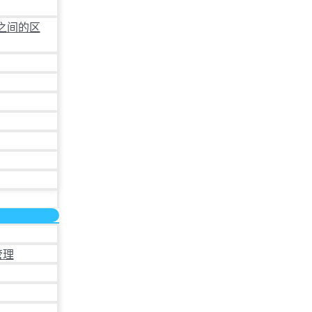
之间的区
管理