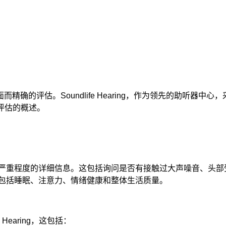
确的评估。Soundlife Hearing，作为领先的助听器
耳鸣评估的概述。
严重程度的详细信息。这包括询问是否有接触过大声噪音、头部
包括睡眠、注意力、情绪健康和整体生活质量。
Hearing，这包括：