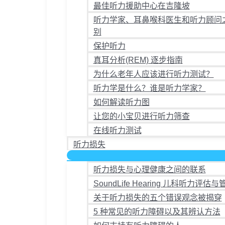
最佳听力援助中心在吉隆坡
听力学家、耳鼻喉科医生和听力顾问
别
保护听力
真耳分析(REM) 逐步指南
为什么老年人应该进行听力测试？
听力学是什么？谁是听力学家？
如何解读听力图
让您的小宝贝进行听力筛查
在线听力测试
听力损失
听力损失与心理健康之间的联系
SoundLife Hearing 儿科听力评估与
关于听力损失的五个错误观念被揭穿
5 种常见的听力障碍以及其辨认方法