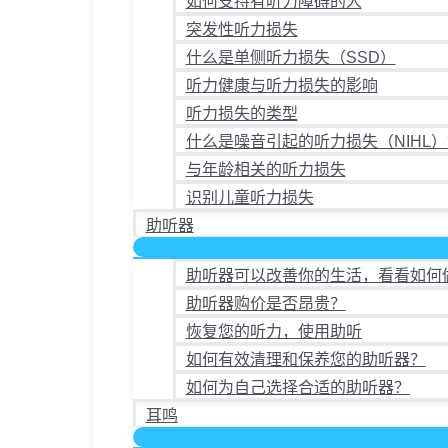
如何支持有听力障碍的人
突发性听力损失
什么是单侧听力损失（SSD）
听力健康与听力损失的影响
听力损失的类型
什么是噪音引起的听力损失（NIHL）
与年龄相关的听力损失
识别儿童听力损失
助听器
助听器可以改善你的生活，看看如何
助听器购价是否昂贵？
恢复您的听力，使用助听
如何有效清理和保养您的助听器？
如何为自己选择合适的助听器？
耳鸣