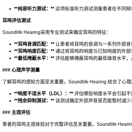
**纯音听力测试：**
这项标准听力测试测量患者在不同频
耳鸣评估测试
Soundlife Hearing采用专业测试来确定耳鸣的特征：
**耳鸣音调匹配：**
让患者将耳鸣的音调与一系列外部音
**耳鸣响度匹配：**
通过将耳鸣的响度与已知响度的外部
**最低掩蔽水平：**
评估能够掩蔽耳鸣的最低噪音水平，
### 心理声学测量
了解耳鸣的感知方面至关重要。Soundlife Hearing 结合了
**响度不适水平（LDL）：**
评估哪些响度水平会引起不
**残余抑制测试：**
该测试确定外部声音是否能暂时减少
### 主观评估
患者的耳鸣主观体验对于完整评估至关重要。Soundlife Heari