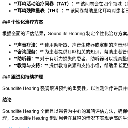
**耳鸣活动治疗问卷（TAT）：**
该问卷会在四个领域（
**耳鸣残障量表（THI）：**
该问卷帮助量化耳鸣对患者
### 个性化治疗方案
根据全面的评估结果，Soundlife Hearing 制定个性化治
**声音疗法：**
使用助听器、声音生成器或定制的声音环
**咨询服务：**
为患者提供耳鸣相关的知识，帮助患者管
**助听器：**
对于有听力损失的患者，助听器可以提高整
**教育与支持：**
提供教育资源和支持小组，帮助患者更
### 跟进和持续护理
Soundlife Hearing 强调跟进预约的重要性，以监
结论
Soundlife Hearing 全面且以患者为中心的耳鸣
理，Soundlife Hearing 帮助患者在耳鸣的情况下实现更高的